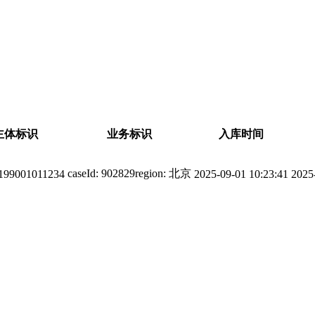
主体标识
业务标识
入库时间
caseId
:
902829
region
:
北京
199001011234
2025-09-01 10:23:41
2025